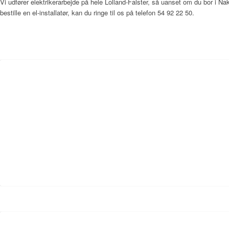
Vi udfører elektrikerarbejde på hele Lolland-Falster, så uanset om du bor i Nak
bestille en el-installatør, kan du ringe til os på telefon 54 92 22 50.