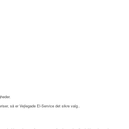
gheder.
iser, så er Vejlegade El-Service det sikre valg..