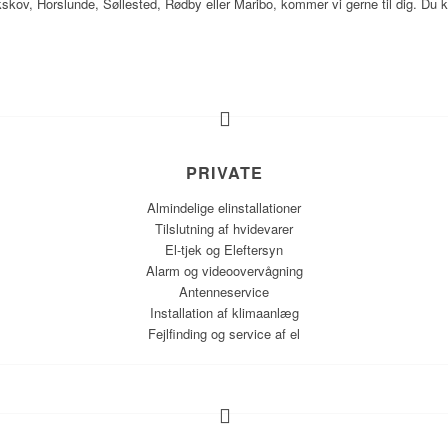
skov, Horslunde, Søllested, Rødby eller Maribo, kommer vi gerne til dig. Du kan
PRIVATE
Almindelige elinstallationer
Tilslutning af hvidevarer
El-tjek og Eleftersyn
Alarm og videoovervågning
Antenneservice
Installation af klimaanlæg​
Fejlfinding og service af el