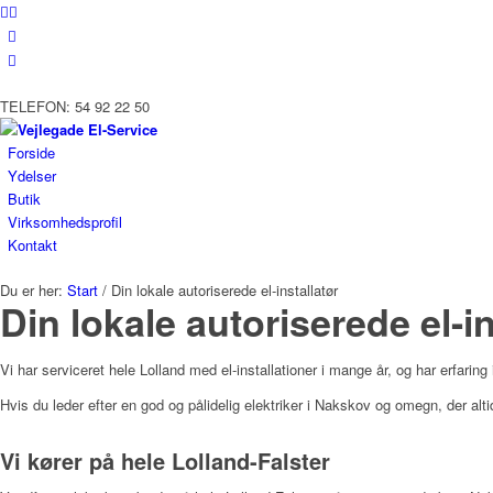
TELEFON: 54 92 22 50
Forside
Ydelser
Butik
Virksomhedsprofil
Kontakt
Du er her:
Start
/
Din lokale autoriserede el-installatør
Din lokale autoriserede el-in
Vi har serviceret hele Lolland med el-installationer i mange år, og har erfarin
Hvis du leder efter en god og pålidelig elektriker i Nakskov og omegn, der alt
Vi kører på hele Lolland-Falster