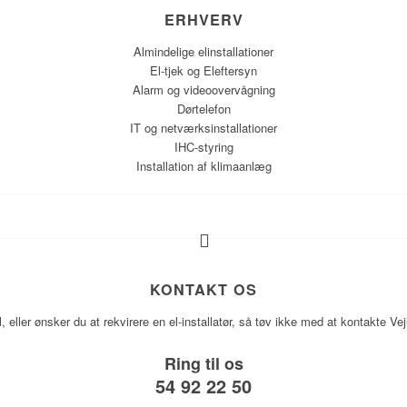
ERHVERV
Almindelige elinstallationer
El-tjek og Eleftersyn
Alarm og videoovervågning
Dørtelefon
IT og netværksinstallationer
IHC-styring
Installation af klimaanlæg​
KONTAKT OS
 eller ønsker du at rekvirere en el-installatør, så tøv ikke med at kontakte Ve
Ring til os
54 92 22 50