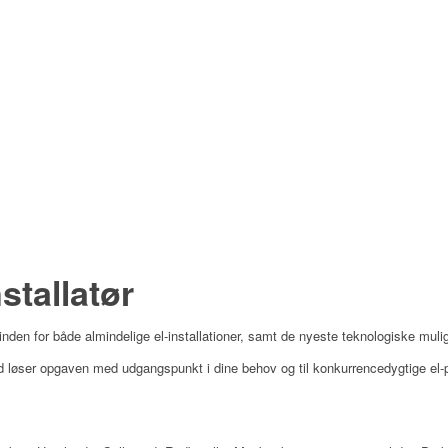
stallatør
g inden for både almindelige el-installationer, samt de nyeste teknologiske muli
id løser opgaven med udgangspunkt i dine behov og til konkurrencedygtige el-pr